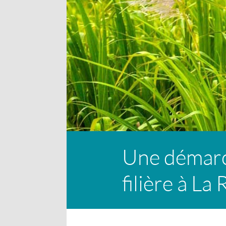
Une démarch
filière à La