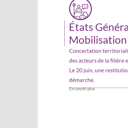
États Généra
Mobilisation 
Concertation territorial
des acteurs de la filière
Le 20 juin, une restituti
démarche.
En savoir plus