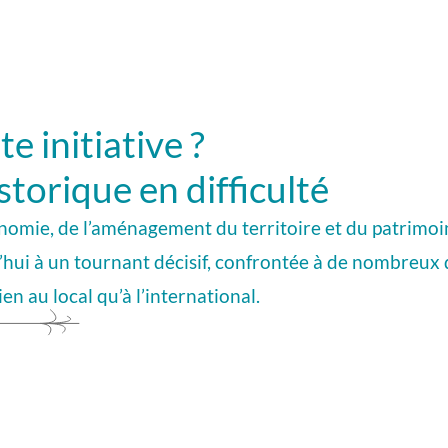
e initiative ?
istorique en difficulté
onomie, de l’aménagement du territoire et du patrimoin
hui à un tournant décisif, confrontée à de nombreux d
en au local qu’à l’international.