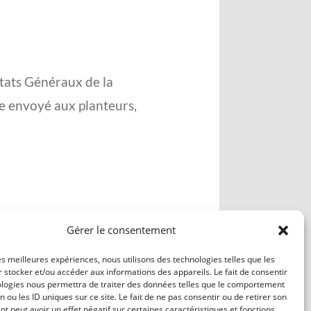
tats Généraux de la
re envoyé aux planteurs,
Gérer le consentement
les meilleures expériences, nous utilisons des technologies telles que les
 stocker et/ou accéder aux informations des appareils. Le fait de consentir
ologies nous permettra de traiter des données telles que le comportement
n ou les ID uniques sur ce site. Le fait de ne pas consentir ou de retirer son
 peut avoir un effet négatif sur certaines caractéristiques et fonctions.