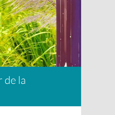
 de la