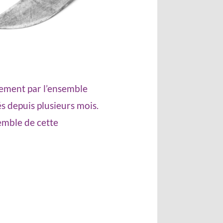
ivement par l’ensemble
és depuis plusieurs mois.
semble de cette