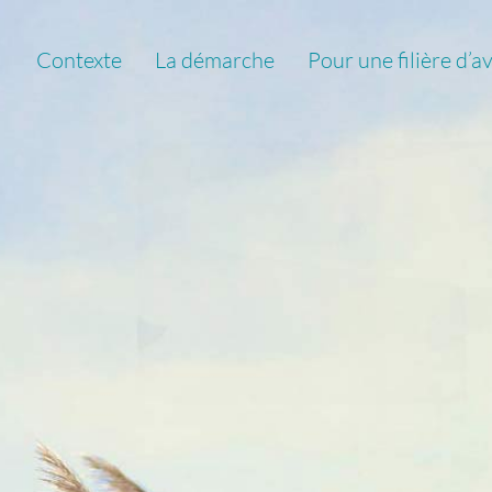
Contexte
La démarche
Pour une filière d’a