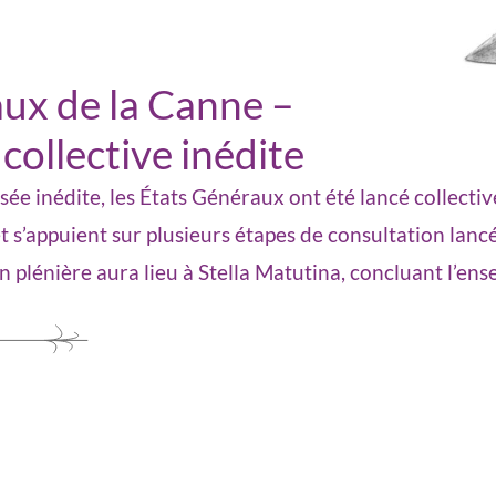
ux de la Canne –
collective inédite
isée inédite, les États Généraux ont été lancé collect
 et s’appuient sur plusieurs étapes de consultation lanc
on plénière aura lieu à Stella Matutina, concluant l’en