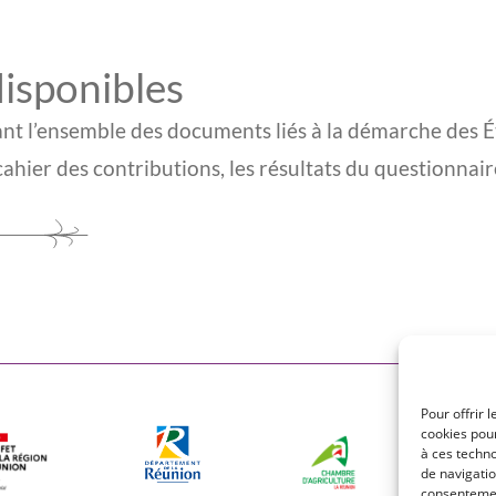
isponibles
t l’ensemble des documents liés à la démarche des É
cahier des contributions, les résultats du questionnai
Pour offrir 
cookies pour
à ces techn
de navigatio
consentement