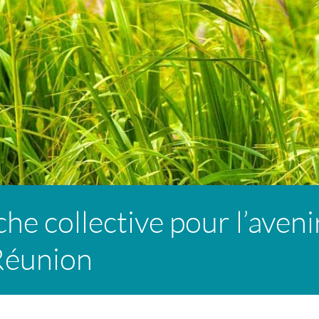
e collective pour l’avenir
 Réunion