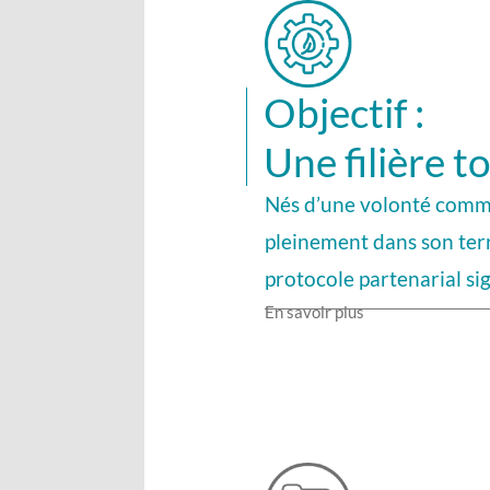
Objectif :
Une filière t
Nés d’une volonté commun
pleinement dans son terr
protocole partenarial sig
En savoir plus