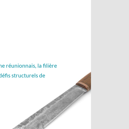
e réunionnais, la filière
éfis structurels de