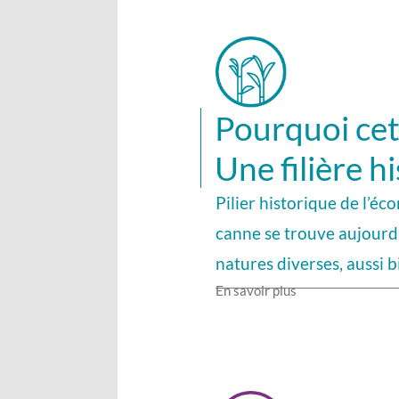
Pourquoi cett
Une filière h
Pilier historique de l’éc
canne se trouve aujourd’
natures diverses, aussi bi
En savoir plus